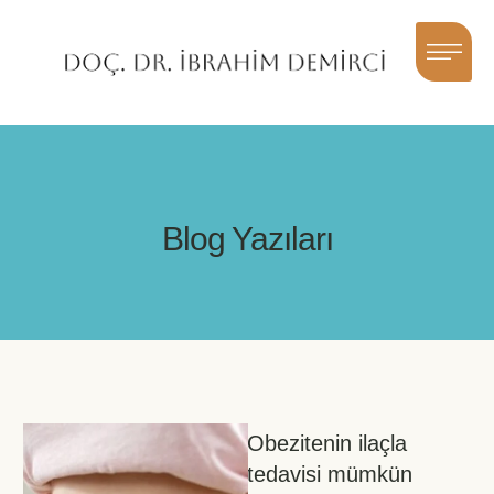
Blog Yazıları
Obezitenin ilaçla
tedavisi mümkün