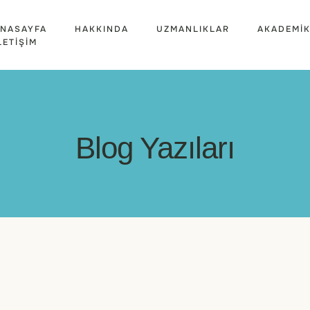
NASAYFA
HAKKINDA
UZMANLIKLAR
AKADEMIK
LETIŞIM
Blog Yazıları