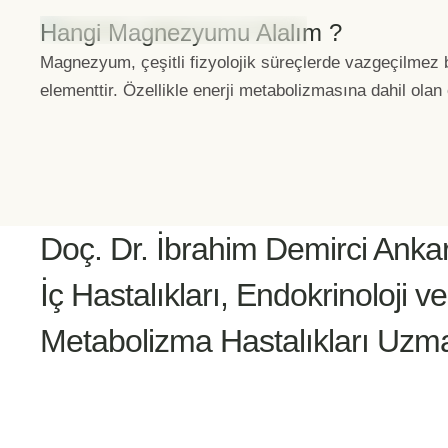
Hangi Magnezyumu Alalım ?
Magnezyum, çeşitli fizyolojik süreçlerde vazgeçilmez b
elementtir. Özellikle enerji metabolizmasına dahil olan
Doç. Dr. İbrahim Demirci Anka
İç Hastalıkları, Endokrinoloji ve
Metabolizma Hastalıkları Uzm