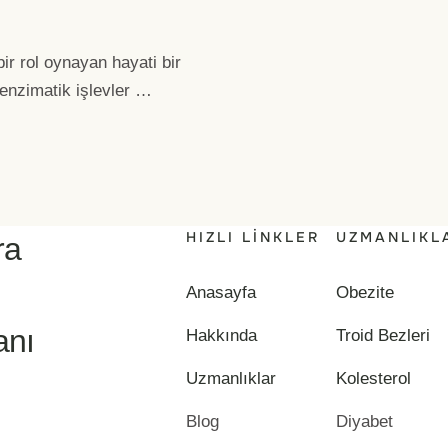
ir rol oynayan hayati bir
 enzimatik işlevler …
HIZLI LINKLER
UZMANLIKL
ra
Anasayfa
Obezite
anı
Hakkında
Troid Bezleri
Uzmanlıklar
Kolesterol
Blog
Diyabet