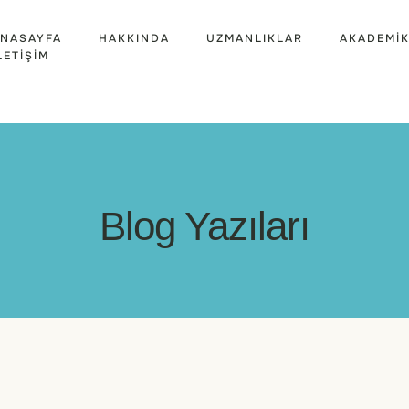
NASAYFA
HAKKINDA
UZMANLIKLAR
AKADEMIK
LETIŞIM
Blog Yazıları