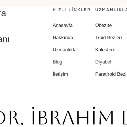
HIZLI LINKLER
UZMANLIKL
ra
Anasayfa
Obezite
anı
Hakkında
Troid Bezleri
Uzmanlıklar
Kolesterol
Blog
Diyabet
İletişim
Paratiroid Bezi