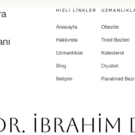
HIZLI LINKLER
UZMANLIKL
ra
Anasayfa
Obezite
anı
Hakkında
Troid Bezleri
Uzmanlıklar
Kolesterol
Blog
Diyabet
İletişim
Paratiroid Bezi