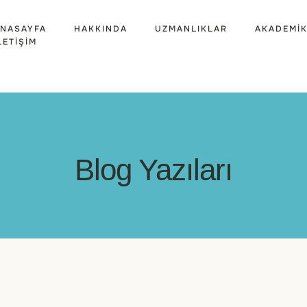
NASAYFA
HAKKINDA
UZMANLIKLAR
AKADEMIK
LETIŞIM
Blog Yazıları