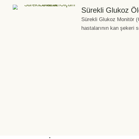
Sürekli Glukoz Ö
Sürekli Glukoz Monitör (
hastalarının kan şekeri 
olarak takip etmelerine 