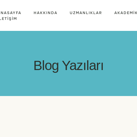
ANASAYFA
HAKKINDA
UZMANLIKLAR
AKADEMI
LETIŞIM
Blog Yazıları